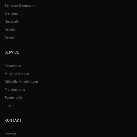
Senioren-Gymnastik
Wandern
Handball
Kegeln
Tennis
SERVICE
Downloads
Mitglied werden
Offizielle Mitteilungen
Platzbuchung
Tennishalle
Intern
KONTAKT
Kontakt