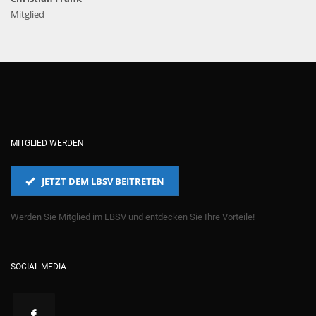
Mitglied
MITGLIED WERDEN
JETZT DEM LBSV BEITRETEN
Werden Sie Mitglied im LBSV und entdecken Sie Ihre Vorteile!
SOCIAL MEDIA