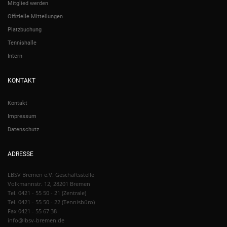
Mitglied werden
Offizielle Mitteilungen
Platzbuchung
Tennishalle
Intern
KONTAKT
Kontakt
Impressum
Datenschutz
ADRESSE
LBSV Bremen e.V. Geschäftsstelle
Volkmannstr. 12, 28201 Bremen
Tel. 0421 - 55 50 - 21 (Zentrale)
Tel. 0421 - 55 50 - 22 (Tennisbüro)
Fax 0421 - 55 67 38
info@lbsv-bremen.de