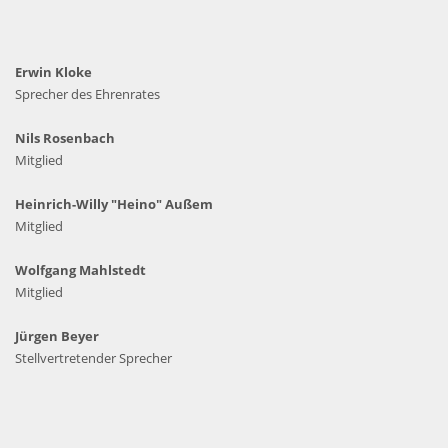
Erwin Kloke
Sprecher des Ehrenrates
Nils Rosenbach
Mitglied
Heinrich-Willy "Heino" Außem
Mitglied
Wolfgang Mahlstedt
Mitglied
Jürgen Beyer
Stellvertretender
Sprecher