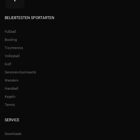
BELIEBTESTEN SPORTARTEN
Fußball
Bowling
Tischtennis
Volleyball
Golf
Senioren-Gymnastik
Wandern
Handball
Kegeln
Tennis
SERVICE
Downloads