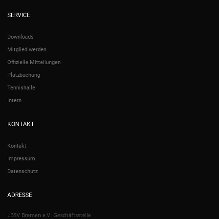
SERVICE
Downloads
Mitglied werden
Offizielle Mitteilungen
Platzbuchung
Tennishalle
Intern
KONTAKT
Kontakt
Impressum
Datenschutz
ADRESSE
LBSV Bremen e.V. Geschäftsstelle