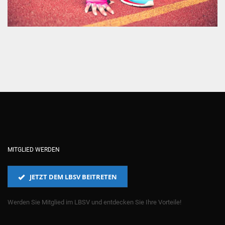
MITGLIED WERDEN
JETZT DEM LBSV BEITRETEN
Werden Sie Mitglied im LBSV und entdecken Sie Ihre Vorteile!