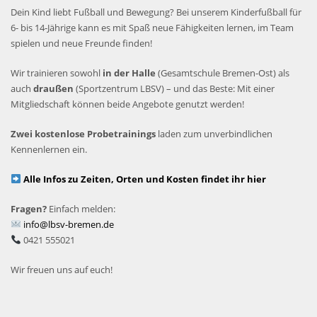
Dein Kind liebt Fußball und Bewegung? Bei unserem Kinderfußball für
6- bis 14-Jährige kann es mit Spaß neue Fähigkeiten lernen, im Team
spielen und neue Freunde finden!
Wir trainieren sowohl
in der Halle
(Gesamtschule Bremen-Ost) als
auch
draußen
(Sportzentrum LBSV) – und das Beste: Mit einer
Mitgliedschaft können beide Angebote genutzt werden!
Zwei kostenlose Probetrainings
laden zum unverbindlichen
Kennenlernen ein.
Alle Infos zu Zeiten, Orten und Kosten findet ihr hier
Fragen?
Einfach melden:
info@lbsv-bremen.de
0421 555021
Wir freuen uns auf euch!