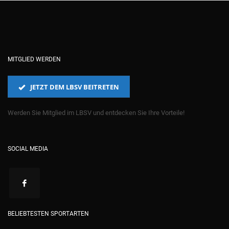
MITGLIED WERDEN
JETZT DEM LBSV BEITRETEN
Werden Sie Mitglied im LBSV und entdecken Sie Ihre Vorteile!
SOCIAL MEDIA
BELIEBTESTEN SPORTARTEN