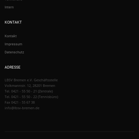
Intern
KONTAKT
Kontakt
Impressum
Datenschutz
ADRESSE
LBSV Bremen e.V. Geschäftsstelle
Volkmannstr. 12, 28201 Bremen
Tel. 0421 - 55 50 - 21 (Zentrale)
Tel. 0421 - 55 50 - 22 (Tennisbüro)
Fax 0421 - 55 67 38
info@lbsv-bremen.de