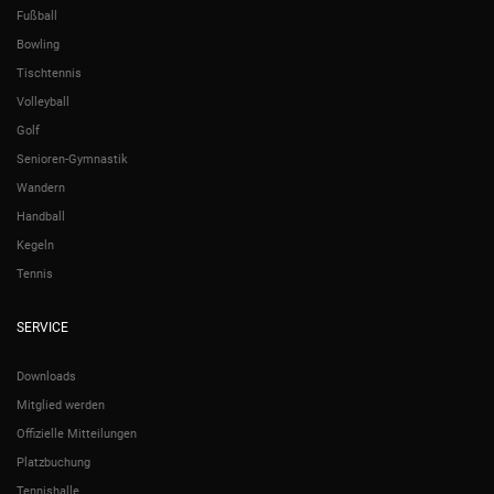
Fußball
Bowling
Tischtennis
Volleyball
Golf
Senioren-Gymnastik
Wandern
Handball
Kegeln
Tennis
SERVICE
Downloads
Mitglied werden
Offizielle Mitteilungen
Platzbuchung
Tennishalle