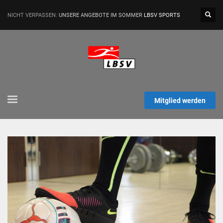
NICHT VERPASSEN:
UNSERE ANGEBOTE IM SOMMER
LBSV SPORTS
Mitglied werden