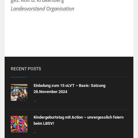
Landesvorstand Organisation
RECENT POSTS
Einladung zum 15 oLVT – Basis: Satzung
28.November 2024
...
Kindergeburtstag mit Action – unvergesslich feiern
beim LBSV!
...