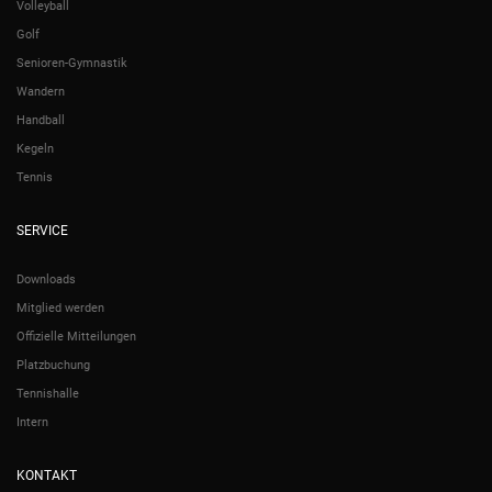
Volleyball
Golf
Senioren-Gymnastik
Wandern
Handball
Kegeln
Tennis
SERVICE
Downloads
Mitglied werden
Offizielle Mitteilungen
Platzbuchung
Tennishalle
Intern
KONTAKT