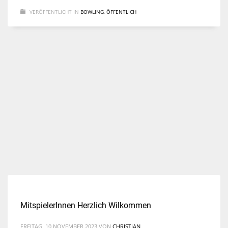
VERÖFFENTLICHT IN
BOWLING
,
ÖFFENTLICH
MitspielerInnen Herzlich Wilkommen
FREITAG, 10 NOVEMBER 2023
VON
CHRISTIAN