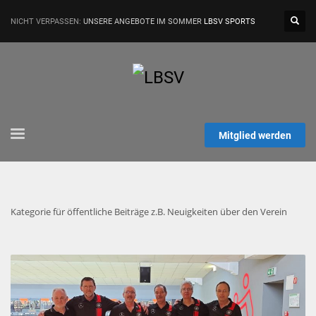
NICHT VERPASSEN:
UNSERE ANGEBOTE IM SOMMER
LBSV SPORTS
Mitglied werden
Kategorie für öffentliche Beiträge z.B. Neuigkeiten über den Verein