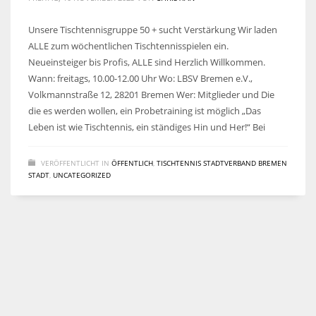
Unsere Tischtennisgruppe 50 + sucht Verstärkung Wir laden
ALLE zum wöchentlichen Tischtennisspielen ein.
Neueinsteiger bis Profis, ALLE sind Herzlich Willkommen.
Wann: freitags, 10.00-12.00 Uhr Wo: LBSV Bremen e.V.,
Volkmannstraße 12, 28201 Bremen Wer: Mitglieder und Die
die es werden wollen, ein Probetraining ist möglich „Das
Leben ist wie Tischtennis, ein ständiges Hin und Her!“ Bei
VERÖFFENTLICHT IN
ÖFFENTLICH
,
TISCHTENNIS STADTVERBAND BREMEN
STADT
,
UNCATEGORIZED