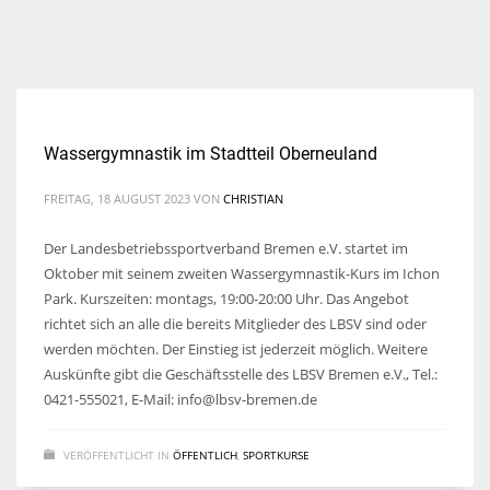
Wassergymnastik im Stadtteil Oberneuland
FREITAG, 18 AUGUST 2023
VON
CHRISTIAN
Der Landesbetriebssportverband Bremen e.V. startet im
Oktober mit seinem zweiten Wassergymnastik-Kurs im Ichon
Park. Kurszeiten: montags, 19:00-20:00 Uhr. Das Angebot
richtet sich an alle die bereits Mitglieder des LBSV sind oder
werden möchten. Der Einstieg ist jederzeit möglich. Weitere
Auskünfte gibt die Geschäftsstelle des LBSV Bremen e.V., Tel.:
0421-555021, E-Mail: info@lbsv-bremen.de
VERÖFFENTLICHT IN
ÖFFENTLICH
,
SPORTKURSE