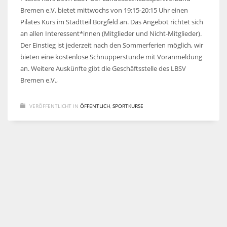
Bremen e.V. bietet mittwochs von 19:15-20:15 Uhr einen
Pilates Kurs im Stadtteil Borgfeld an. Das Angebot richtet sich
an allen Interessent*innen (Mitglieder und Nicht-Mitglieder).
Der Einstieg ist jederzeit nach den Sommerferien möglich, wir
bieten eine kostenlose Schnupperstunde mit Voranmeldung
an. Weitere Auskünfte gibt die Geschäftsstelle des LBSV
Bremen e.V.,
VERÖFFENTLICHT IN
ÖFFENTLICH
,
SPORTKURSE