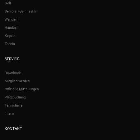
Golf
Senioren-Gymnastik
Wandern
Handball
Kegeln
Tennis
SERVICE
Downloads
Mitglied werden
Offizielle Mitteilungen
Platzbuchung
Tennishalle
Intern
KONTAKT