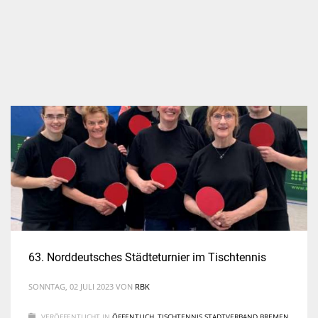
63. Norddeutsches Städteturnier im Tischtennis
SONNTAG, 02 JULI 2023
VON
RBK
VERÖFFENTLICHT IN
ÖFFENTLICH
,
TISCHTENNIS STADTVERBAND BREMEN