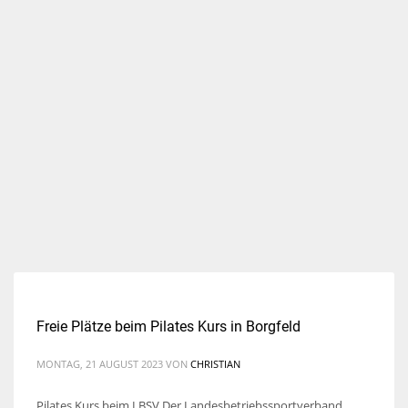
Freie Plätze beim Pilates Kurs in Borgfeld
MONTAG, 21 AUGUST 2023
VON
CHRISTIAN
Pilates Kurs beim LBSV Der Landesbetriebssportverband