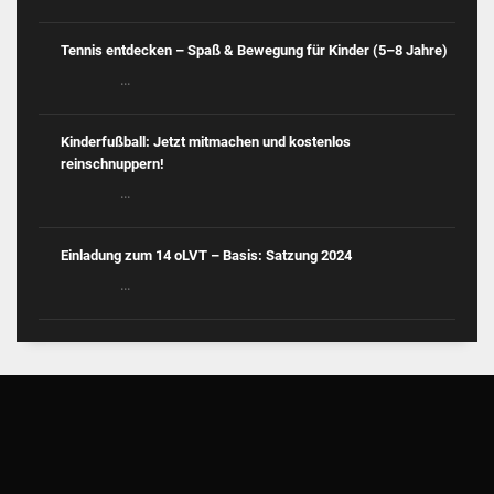
Tennis entdecken – Spaß & Bewegung für Kinder (5–8 Jahre)
...
Kinderfußball: Jetzt mitmachen und kostenlos
reinschnuppern!
...
Einladung zum 14 oLVT – Basis: Satzung 2024
...