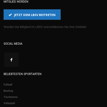
MITGLIED WERDEN
JETZT DEM LBSV BEITRETEN
Werden Sie Mitglied im LBSV und entdecken Sie Ihre Vorteile!
SOCIAL MEDIA
BELIEBTESTEN SPORTARTEN
Fußball
Bowling
Tischtennis
Volleyball