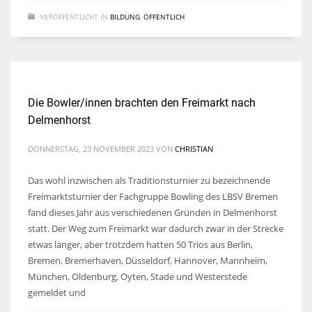
VERÖFFENTLICHT IN
BILDUNG
,
ÖFFENTLICH
Die Bowler/innen brachten den Freimarkt nach
Delmenhorst
DONNERSTAG, 23 NOVEMBER 2023
VON
CHRISTIAN
Das wohl inzwischen als Traditionsturnier zu bezeichnende
Freimarktsturnier der Fachgruppe Bowling des LBSV Bremen
fand dieses Jahr aus verschiedenen Gründen in Delmenhorst
statt. Der Weg zum Freimarkt war dadurch zwar in der Strecke
etwas länger, aber trotzdem hatten 50 Trios aus Berlin,
Bremen, Bremerhaven, Düsseldorf, Hannover, Mannheim,
München, Oldenburg, Oyten, Stade und Westerstede
gemeldet und