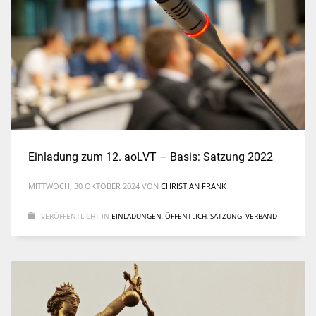
Einladung zum 12. aoLVT – Basis: Satzung 2022
MITTWOCH, 30 OKTOBER 2024
VON
CHRISTIAN FRANK
VERÖFFENTLICHT IN
EINLADUNGEN
,
ÖFFENTLICH
,
SATZUNG
,
VERBAND