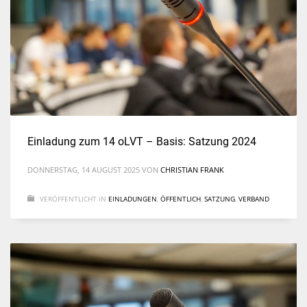
Einladung zum 14 oLVT – Basis: Satzung 2024
DONNERSTAG, 14 AUGUST 2025
VON
CHRISTIAN FRANK
VERÖFFENTLICHT IN
EINLADUNGEN
,
ÖFFENTLICH
,
SATZUNG
,
VERBAND