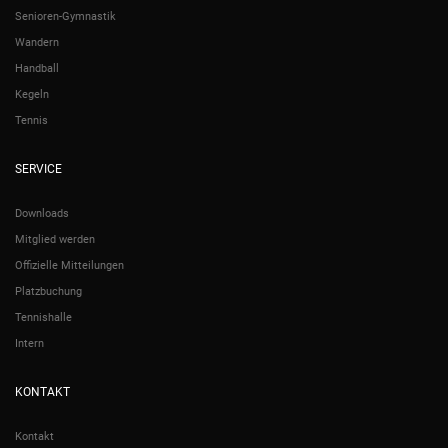
Senioren-Gymnastik
Wandern
Handball
Kegeln
Tennis
SERVICE
Downloads
Mitglied werden
Offizielle Mitteilungen
Platzbuchung
Tennishalle
Intern
KONTAKT
Kontakt