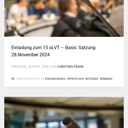
Einladung zum 15 oLVT – Basis: Satzung
28.November 2024
DIENSTAG, 28 APRIL 2026
VON
CHRISTIAN FRANK
VERÖFFENTLICHT IN
EINLADUNGEN
,
ÖFFENTLICH
,
SATZUNG
,
VERBAND